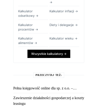
→
Kalkulator
Kalkulator inflacji →
odsetkowy →
Kalkulator
Diety i delegacje →
procentów →
Kalkulator
Kalkulator wieku →
alimentów →
Wszystkie kalkulatory →
PRZECZYTAJ TEŻ:
Pełna księgowość online dla sp. z o.o. –…
Zawieszenie działalności gospodarczej a koszty
leasingu