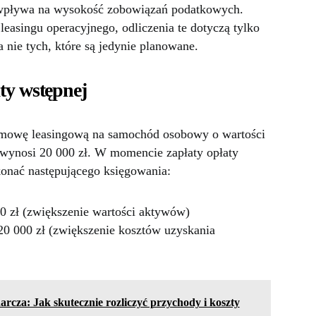
wpływa na wysokość zobowiązań podatkowych.
easingu operacyjnego, odliczenia te dotyczą tylko
a nie tych, które są jedynie planowane.
ty wstępnej
umowę leasingową na samochód osobowy o wartości
 wynosi 20 000 zł. W momencie zapłaty opłaty
konać następującego księgowania:
00 zł (zwiększenie wartości aktywów)
 20 000 zł (zwiększenie kosztów uzyskania
arcza: Jak skutecznie rozliczyć przychody i koszty