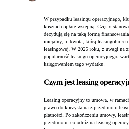
W przypadku leasingu operacyjnego, kl
kosztach opłatę wstępną. Często stanowi
decydują się na taką formę finansowani
inicjalny, to kwota, którą leasingobior
leasingowej. W 2025 roku, z uwagi na 
popularność leasingu operacyjnego, war
księgowaniem tego wydatku.
Czym jest leasing operacy
Leasing operacyjny to umowa, w ramach 
prawo do korzystania z przedmiotu leasi
płatności. Po zakończeniu umowy, leasin
przedmiotu, co odróżnia leasing operac