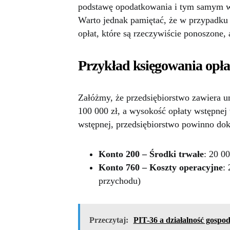
podstawę opodatkowania i tym samym 
Warto jednak pamiętać, że w przypadku l
opłat, które są rzeczywiście ponoszone, 
Przykład księgowania opła
Załóżmy, że przedsiębiorstwo zawiera 
100 000 zł, a wysokość opłaty wstępnej
wstępnej, przedsiębiorstwo powinno do
Konto 200 – Środki trwałe
: 20 0
Konto 760 – Koszty operacyjne
:
przychodu)
Przeczytaj:
PIT-36 a działalność gospod