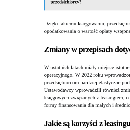
przedsiębiorcy?
Dzięki takiemu księgowaniu, przedsięb
opodatkowania o wartość opłaty wstępne
Zmiany w przepisach dotyc
W ostatnich latach miały miejsce istotn
operacyjnego. W 2022 roku wprowadzono
przedsiębiorcom bardziej elastyczne pod
Ustawodawcy wprowadzili również zmian
księgowych związanych z leasingiem, co
formy finansowania dla małych i średnic
Jakie są korzyści z leasin