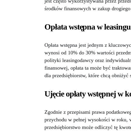
jest często wykorzystywana przez przed
środków finansowych w zakup drogiego 
Opłata wstępna w leasing
Opłata wstępna jest jednym z kluczow
wynosi od 10% do 30% wartości przedmio
polityki leasingodawcy oraz indywidual
finansowej, opłata ta może być traktowan
dla przedsiębiorstw, które chcą obniży
Ujęcie opłaty wstępnej w 
Zgodnie z przepisami prawa podatkoweg
przychodu w pełnej wysokości w roku, w
przedsiębiorstwo może odliczyć tę kwot