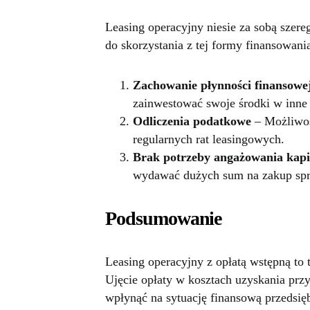
Leasing operacyjny niesie za sobą szere
do skorzystania z tej formy finansowani
Zachowanie płynności finansowe
zainwestować swoje środki w inne 
Odliczenia podatkowe
– Możliwoś
regularnych rat leasingowych.
Brak potrzeby angażowania kapi
wydawać dużych sum na zakup spr
Podsumowanie
Leasing operacyjny z opłatą wstępną to 
Ujęcie opłaty w kosztach uzyskania prz
wpłynąć na sytuację finansową przedsię