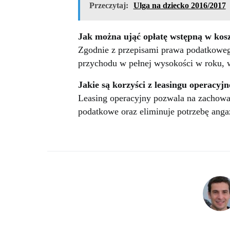
Przeczytaj:
Ulga na dziecko 2016/2017
Jak można ująć opłatę wstępną w kos
Zgodnie z przepisami prawa podatkoweg
przychodu w pełnej wysokości w roku, w
Jakie są korzyści z leasingu operacyj
Leasing operacyjny pozwala na zachowan
podatkowe oraz eliminuje potrzebę anga