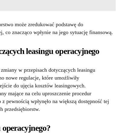
iorstwo może zredukować podstawę do
j, co znacząco wpłynie na jego sytuację finansową.
zących leasingu operacyjnego
e zmiany w przepisach dotyczących leasingu
 nowe regulacje, które umożliwiły
ejście do ujęcia kosztów leasingowych.
y mające na celu uproszczenie procedur
 z pewnością wpłynęło na większą dostępność tej
h przedsiębiorstw.
gu operacyjnego?