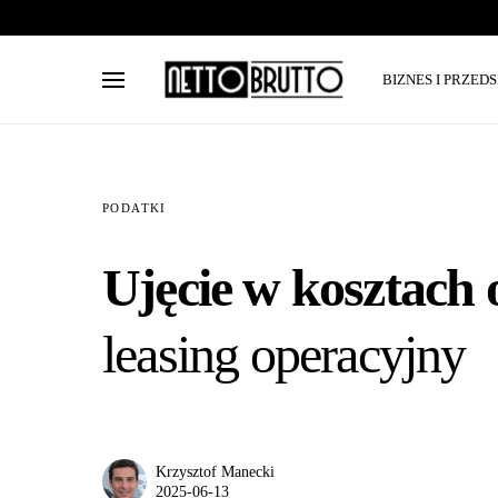
BIZNES I PRZED
PODATKI
Ujęcie w kosztach 
leasing operacyjny
Krzysztof Manecki
2025-06-13