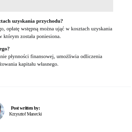
ztach uzyskania przychodu?
o, opłatę wstępną można ująć w kosztach uzyskania
 którym została poniesiona.
nego?
ie płynności finansowej, umożliwia odliczenia
żowania kapitału własnego.
Post written by:
Krzysztof Manecki