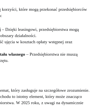
g korzyści, które mogą przekonać przedsiębiorców
a:
j
– Dzięki leasingowi, przedsiębiorstwa mogą
obszary działalności.
ć ujęcia w kosztach opłaty wstępnej oraz
tału własnego
– Przedsiębiorstwa nie muszą
zętu.
temat, który zasługuje na szczegółowe zrozumienie.
ychodu to istotny element, który może znacząco
biorstwa. W 2025 roku, z uwagi na dynamicznie