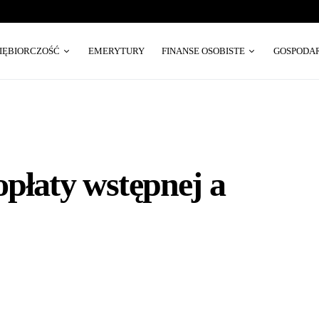
SIĘBIORCZOŚĆ
EMERYTURY
FINANSE OSOBISTE
GOSPODA
opłaty wstępnej a