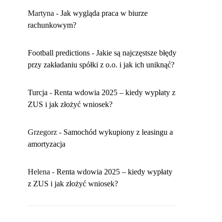
Martyna
-
​Jak wygląda praca w biurze
rachunkowym?
Football predictions
-
Jakie są najczęstsze błędy
przy zakładaniu spółki z o.o. i jak ich uniknąć?
Turcja
-
Renta wdowia 2025 – kiedy wypłaty z
ZUS i jak złożyć wniosek?
Grzegorz
-
Samochód wykupiony z leasingu a
amortyzacja
Helena
-
Renta wdowia 2025 – kiedy wypłaty
z ZUS i jak złożyć wniosek?