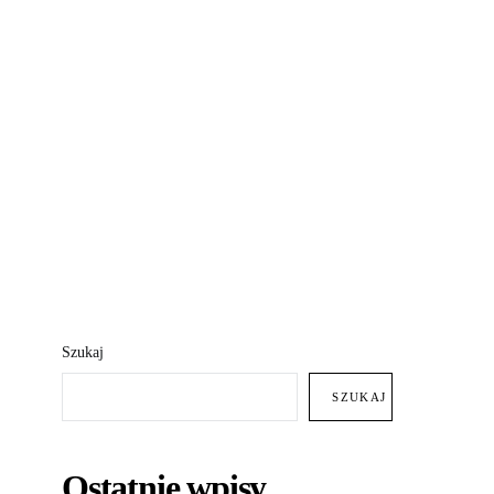
Szukaj
SZUKAJ
Ostatnie wpisy