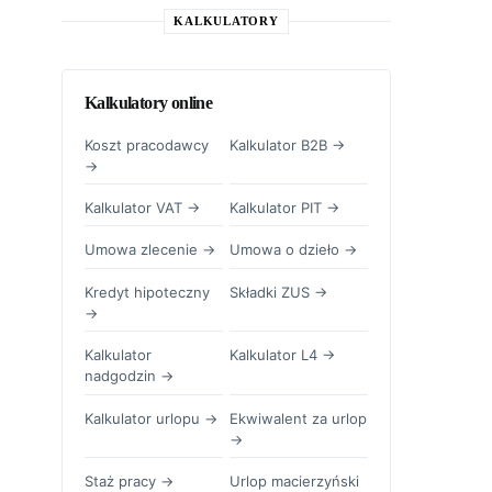
KALKULATORY
Kalkulatory online
Koszt pracodawcy
Kalkulator B2B →
→
Kalkulator VAT →
Kalkulator PIT →
Umowa zlecenie →
Umowa o dzieło →
Kredyt hipoteczny
Składki ZUS →
→
Kalkulator
Kalkulator L4 →
nadgodzin →
Kalkulator urlopu →
Ekwiwalent za urlop
→
Staż pracy →
Urlop macierzyński