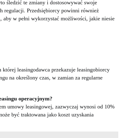
rto śledzić te zmiany i dostosowywać swoje
h regulacji. Przedsiębiorcy powinni również
 aby w pełni wykorzystać możliwości, jakie niesie
której leasingodawca przekazuje leasingobiorcy
ngu na określony czas, w zamian za regularne
leasingu operacyjnym?
tem umowy leasingowej, zazwyczaj wynosi od 10%
może być traktowana jako koszt uzyskania