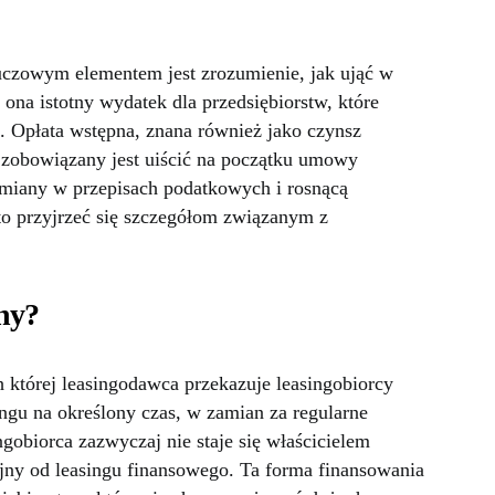
uczowym elementem jest zrozumienie, jak ująć w
 ona istotny wydatek dla przedsiębiorstw, które
a. Opłata wstępna, znana również jako czynsz
ca zobowiązany jest uiścić na początku umowy
zmiany w przepisach podatkowych i rosnącą
to przyjrzeć się szczegółom związanym z
jny?
której leasingodawca przekazuje leasingobiorcy
ngu na określony czas, w zamian za regularne
gobiorca zazwyczaj nie staje się właścicielem
yjny od leasingu finansowego. Ta forma finansowania