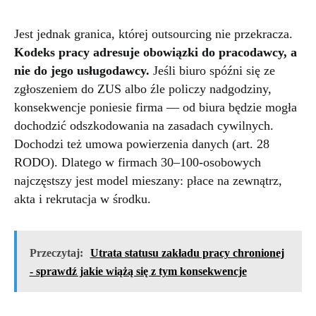
Jest jednak granica, której outsourcing nie przekracza.
Kodeks pracy adresuje obowiązki do pracodawcy, a
nie do jego usługodawcy.
Jeśli biuro spóźni się ze
zgłoszeniem do ZUS albo źle policzy nadgodziny,
konsekwencje poniesie firma — od biura będzie mogła
dochodzić odszkodowania na zasadach cywilnych.
Dochodzi też umowa powierzenia danych (art. 28
RODO). Dlatego w firmach 30–100-osobowych
najczęstszy jest model mieszany: płace na zewnątrz,
akta i rekrutacja w środku.
Przeczytaj:
Utrata statusu zakładu pracy chronionej
- sprawdź jakie wiążą się z tym konsekwencje