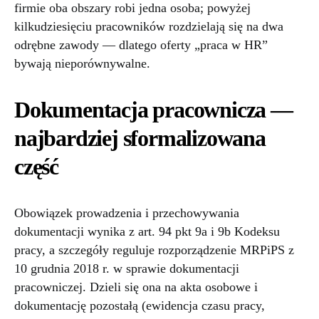
firmie oba obszary robi jedna osoba; powyżej
kilkudziesięciu pracowników rozdzielają się na dwa
odrębne zawody — dlatego oferty „praca w HR”
bywają nieporównywalne.
Dokumentacja pracownicza —
najbardziej sformalizowana
część
Obowiązek prowadzenia i przechowywania
dokumentacji wynika z art. 94 pkt 9a i 9b Kodeksu
pracy, a szczegóły reguluje rozporządzenie MRPiPS z
10 grudnia 2018 r. w sprawie dokumentacji
pracowniczej. Dzieli się ona na akta osobowe i
dokumentację pozostałą (ewidencja czasu pracy,