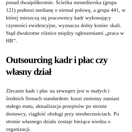
ponad dwuipółkrotnie. Ścieżka menedżerska (grupa
121) podnosi medianę o niemal połowę, a grupa 441, w
której mieszczą się pracownicy kadr wykonujący
czynności ewidencyjne, wyznacza dolny koniec skali.
Stąd dwukrotne różnice między ogłoszeniami „praca w
HR”.
Outsourcing kadr i płac czy
własny dział
Zlecanie kadr i płac na zewnątrz jest w małych i
średnich firmach standardem: koszt zmienny zamiast
stałego etatu, aktualizacja przepisów po stronie
dostawcy, ciągłość obsługi przy nieobecnościach. Po
stronie własnego działu zostaje bieżąca wiedza o
organizacji.