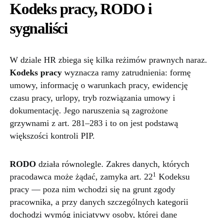
Kodeks pracy, RODO i
sygnaliści
W dziale HR zbiega się kilka reżimów prawnych naraz.
Kodeks pracy
wyznacza ramy zatrudnienia: formę
umowy, informację o warunkach pracy, ewidencję
czasu pracy, urlopy, tryb rozwiązania umowy i
dokumentację. Jego naruszenia są zagrożone
grzywnami z art. 281–283 i to on jest podstawą
większości kontroli PIP.
RODO
działa równolegle. Zakres danych, których
1
pracodawca może żądać, zamyka art. 22
Kodeksu
pracy — poza nim wchodzi się na grunt zgody
pracownika, a przy danych szczególnych kategorii
dochodzi wymóg inicjatywy osoby, której dane