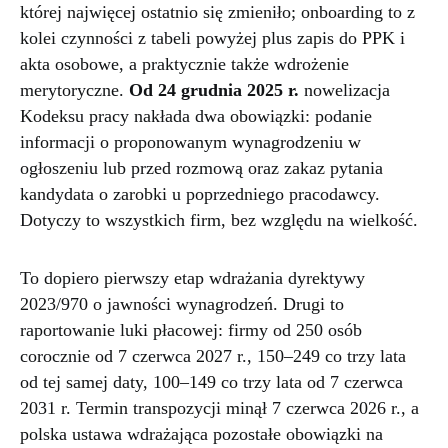
której najwięcej ostatnio się zmieniło; onboarding to z
kolei czynności z tabeli powyżej plus zapis do PPK i
akta osobowe, a praktycznie także wdrożenie
merytoryczne.
Od 24 grudnia 2025 r.
nowelizacja
Kodeksu pracy nakłada dwa obowiązki: podanie
informacji o proponowanym wynagrodzeniu w
ogłoszeniu lub przed rozmową oraz zakaz pytania
kandydata o zarobki u poprzedniego pracodawcy.
Dotyczy to wszystkich firm, bez względu na wielkość.
To dopiero pierwszy etap wdrażania dyrektywy
2023/970 o jawności wynagrodzeń. Drugi to
raportowanie luki płacowej: firmy od 250 osób
corocznie od 7 czerwca 2027 r., 150–249 co trzy lata
od tej samej daty, 100–149 co trzy lata od 7 czerwca
2031 r. Termin transpozycji minął 7 czerwca 2026 r., a
polska ustawa wdrażająca pozostałe obowiązki na