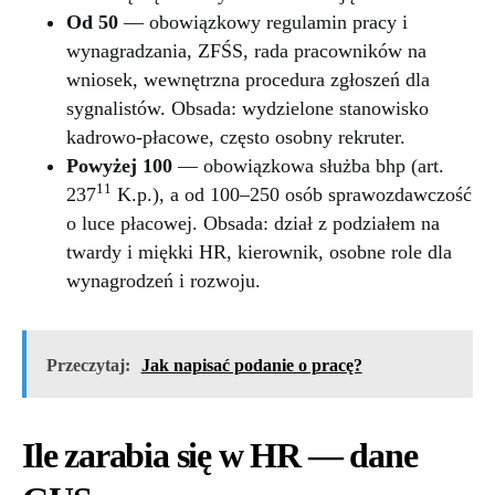
Od 50
— obowiązkowy regulamin pracy i
wynagradzania, ZFŚS, rada pracowników na
wniosek, wewnętrzna procedura zgłoszeń dla
sygnalistów. Obsada: wydzielone stanowisko
kadrowo-płacowe, często osobny rekruter.
Powyżej 100
— obowiązkowa służba bhp (art.
11
237
K.p.), a od 100–250 osób sprawozdawczość
o luce płacowej. Obsada: dział z podziałem na
twardy i miękki HR, kierownik, osobne role dla
wynagrodzeń i rozwoju.
Przeczytaj:
Jak napisać podanie o pracę?
Ile zarabia się w HR — dane