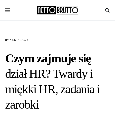
RYNEK PRACY
Czym zajmuje się
dział HR? Twardy i
miękki HR, zadania i
zarobki