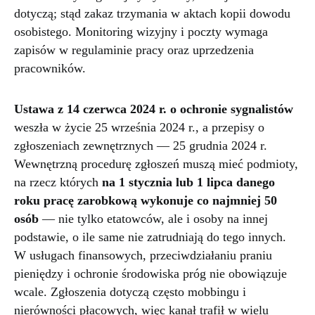
dotyczą; stąd zakaz trzymania w aktach kopii dowodu
osobistego. Monitoring wizyjny i poczty wymaga
zapisów w regulaminie pracy oraz uprzedzenia
pracowników.
Ustawa z 14 czerwca 2024 r. o ochronie sygnalistów
weszła w życie 25 września 2024 r., a przepisy o
zgłoszeniach zewnętrznych — 25 grudnia 2024 r.
Wewnętrzną procedurę zgłoszeń muszą mieć podmioty,
na rzecz których
na 1 stycznia lub 1 lipca danego
roku pracę zarobkową wykonuje co najmniej 50
osób
— nie tylko etatowców, ale i osoby na innej
podstawie, o ile same nie zatrudniają do tego innych.
W usługach finansowych, przeciwdziałaniu praniu
pieniędzy i ochronie środowiska próg nie obowiązuje
wcale. Zgłoszenia dotyczą często mobbingu i
nierówności płacowych, więc kanał trafił w wielu