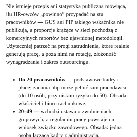
Nie istnieje przepis ani statystyka publiczna mówiąca,
ilu HR-owców „powinno” przypadać na stu
pracowników — GUS ani PIP takiego wskaźnika nie
publikują, a proporcje krążące w sieci pochodzą z
komercyjnych raportów bez ujawnionej metodologii.
Użyteczniej patrzeć na progi zatrudnienia, które realnie
generują pracę, a poza nimi na rotację, złożoność
wynagradzania i zakres outsourcingu.
Do 20 pracowników
— podstawowe kadry i
płace; zadania bhp może pełnić sam pracodawca
(do 10 osób, przy niskim ryzyku do 50). Obsada:
właściciel i biuro rachunkowe.
20–49
— wchodzi ustawa o zwolnieniach
grupowych, a regulamin pracy powstaje na
wniosek związku zawodowego. Obsada: jedna
osoba łącząca kadry z administracją.