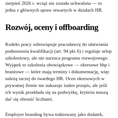
sierpień 2026 r. wciąż nie została uchwalona — to
jedna z głównych spraw otwartych w działach HR.
Rozwój, oceny i offboarding
Kodeks pracy zobowiązuje pracodawcę do ułatwiania
podnoszenia kwalifikacji (art. 94 pkt 6) i reguluje urlop
szkoleniowy, ale nie narzuca programu rozwojowego.
Wyjątek to szkolenia obowiązkowe — okresowe bhp i
branżowe — które mają terminy i dokumentację, więc
należą raczej do twardego HR. Ocen okresowych w
prywatnej firmie nie nakazuje żaden przepis, ale jeśli
ich wynik przekłada się na podwyżkę, kryteria muszą
dać się obronić liczbami.
Employer branding bywa traktowany jako dodatek,