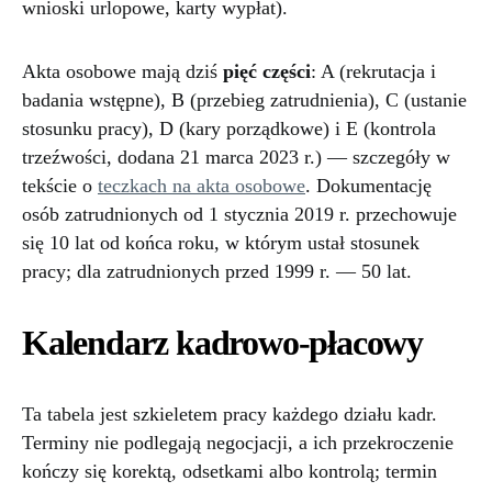
wnioski urlopowe, karty wypłat).
Akta osobowe mają dziś
pięć części
: A (rekrutacja i
badania wstępne), B (przebieg zatrudnienia), C (ustanie
stosunku pracy), D (kary porządkowe) i E (kontrola
trzeźwości, dodana 21 marca 2023 r.) — szczegóły w
tekście o
teczkach na akta osobowe
. Dokumentację
osób zatrudnionych od 1 stycznia 2019 r. przechowuje
się 10 lat od końca roku, w którym ustał stosunek
pracy; dla zatrudnionych przed 1999 r. — 50 lat.
Kalendarz kadrowo-płacowy
Ta tabela jest szkieletem pracy każdego działu kadr.
Terminy nie podlegają negocjacji, a ich przekroczenie
kończy się korektą, odsetkami albo kontrolą; termin