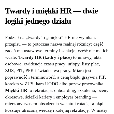
Twardy i miękki HR — dwie
logiki jednego działu
Podział na „twardy” i „miękki” HR nie wynika z
przepisu — to potoczna nazwa realnej różnicy: część
zadań ma ustawowe terminy i sankcje, część nie ma ich
wcale.
Twardy HR (kadry i płace)
to umowy, akta
osobowe, ewidencja czasu pracy, urlopy, listy płac,
ZUS, PIT, PPK i świadectwa pracy. Miarą jest
poprawność i terminowość, a ceną błędu grzywna PIP,
korekta w ZUS, kara UODO albo pozew pracownika.
Miękki HR
to rekrutacja, onboarding, szkolenia, oceny
okresowe, ścieżki kariery i employer branding —
mierzony czasem obsadzenia wakatu i rotacją, a błąd
kosztuje utraconą wiedzę i kolejną rekrutację. W małej