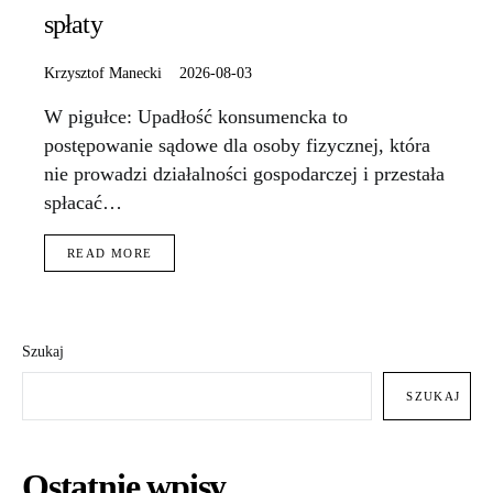
spłaty
Krzysztof Manecki
2026-08-03
W pigułce: Upadłość konsumencka to
postępowanie sądowe dla osoby fizycznej, która
nie prowadzi działalności gospodarczej i przestała
spłacać…
READ MORE
Szukaj
SZUKAJ
Ostatnie wpisy