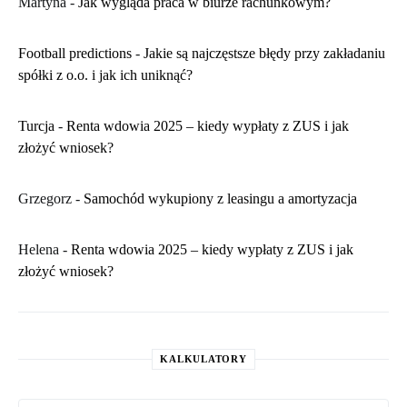
Martyna
-
​Jak wygląda praca w biurze rachunkowym?
Football predictions
-
Jakie są najczęstsze błędy przy zakładaniu
spółki z o.o. i jak ich uniknąć?
Turcja
-
Renta wdowia 2025 – kiedy wypłaty z ZUS i jak
złożyć wniosek?
Grzegorz
-
Samochód wykupiony z leasingu a amortyzacja
Helena
-
Renta wdowia 2025 – kiedy wypłaty z ZUS i jak
złożyć wniosek?
KALKULATORY