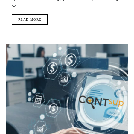
w…
READ MORE