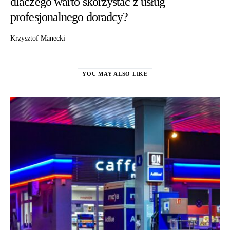
dlaczego warto skorzystać z usług
profesjonalnego doradcy?
Krzysztof Manecki
YOU MAY ALSO LIKE