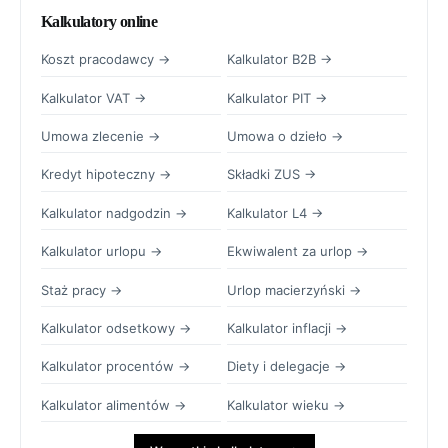
Kalkulatory online
Koszt pracodawcy →
Kalkulator B2B →
Kalkulator VAT →
Kalkulator PIT →
Umowa zlecenie →
Umowa o dzieło →
Kredyt hipoteczny →
Składki ZUS →
Kalkulator nadgodzin →
Kalkulator L4 →
Kalkulator urlopu →
Ekwiwalent za urlop →
Staż pracy →
Urlop macierzyński →
Kalkulator odsetkowy →
Kalkulator inflacji →
Kalkulator procentów →
Diety i delegacje →
Kalkulator alimentów →
Kalkulator wieku →