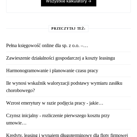
Wszystkie kalkulatory →
PRZECZYTAJ TEŻ:
Pełna księgowość online dla sp. z o.o. –…
Zawieszenie działalności gospodarczej a koszty leasingu
Harmonogramowanie i planowanie czasu pracy
Ile wynosi wskaźnik waloryzacji podstawy wymiaru zasiłku
chorobowego?
Wzrost emerytury w razie podjęcia pracy - jakie…
Czynsz inicjalny - rozliczenie pierwszego kosztu przy
umowie…
Kredyty, leasing i wynajem długoterminowy dla floty firmowej