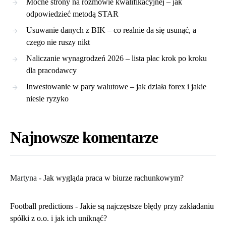
Mocne strony na rozmowie kwalifikacyjnej – jak
odpowiedzieć metodą STAR
Usuwanie danych z BIK – co realnie da się usunąć, a
czego nie ruszy nikt
Naliczanie wynagrodzeń 2026 – lista płac krok po kroku
dla pracodawcy
Inwestowanie w pary walutowe – jak działa forex i jakie
niesie ryzyko
Najnowsze komentarze
Martyna
-
​Jak wygląda praca w biurze rachunkowym?
Football predictions
-
Jakie są najczęstsze błędy przy zakładaniu
spółki z o.o. i jak ich uniknąć?