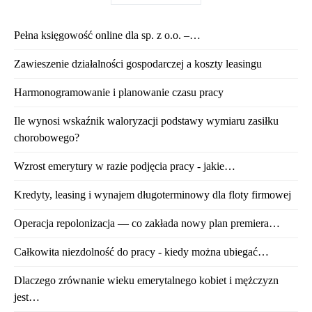
Pełna księgowość online dla sp. z o.o. –…
Zawieszenie działalności gospodarczej a koszty leasingu
Harmonogramowanie i planowanie czasu pracy
Ile wynosi wskaźnik waloryzacji podstawy wymiaru zasiłku
chorobowego?
Wzrost emerytury w razie podjęcia pracy - jakie…
Kredyty, leasing i wynajem długoterminowy dla floty firmowej
Operacja repolonizacja — co zakłada nowy plan premiera…
Całkowita niezdolność do pracy - kiedy można ubiegać…
Dlaczego zrównanie wieku emerytalnego kobiet i mężczyzn
jest…