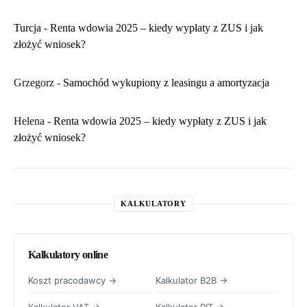
Turcja
-
Renta wdowia 2025 – kiedy wypłaty z ZUS i jak
złożyć wniosek?
Grzegorz
-
Samochód wykupiony z leasingu a amortyzacja
Helena
-
Renta wdowia 2025 – kiedy wypłaty z ZUS i jak
złożyć wniosek?
KALKULATORY
Kalkulatory online
Koszt pracodawcy →
Kalkulator B2B →
Kalkulator VAT →
Kalkulator PIT →