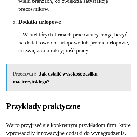
wielu branżach, co zwiększa satysfakcję
pracowników.
Dodatki urlopowe
– W niektórych firmach pracownicy mogą liczyć
na dodatkowe dni urlopowe lub premie urlopowe,
co zwiększa atrakcyjność pracy.
Przeczytaj:
Jak ustalić wysokość zasiłku
macierzyńskiego?
Przykłady praktyczne
Warto przyjrzeć się konkretnym przykładom firm, które
wprowadziły innowacyjne dodatki do wynagrodzenia.