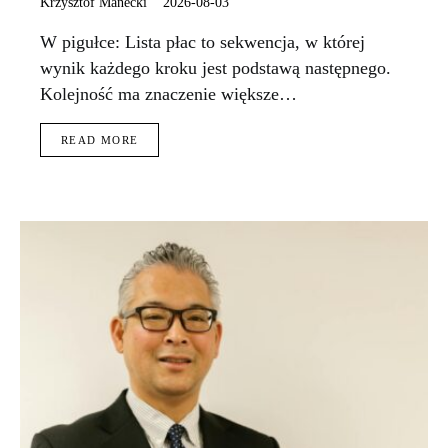
Krzysztof Manecki
2026-08-03
W pigułce: Lista płac to sekwencja, w której
wynik każdego kroku jest podstawą następnego.
Kolejność ma znaczenie większe…
READ MORE