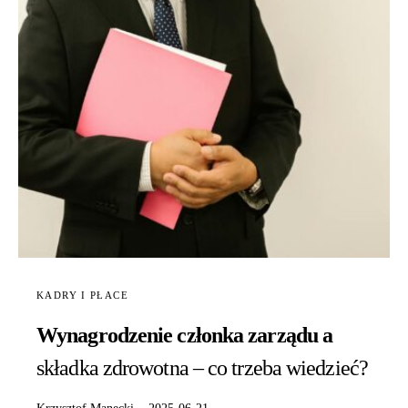
KADRY I PŁACE
Wynagrodzenie członka zarządu a
składka zdrowotna – co trzeba wiedzieć?
Krzysztof Manecki
2025-06-21