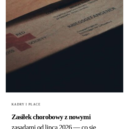
KADRY I PŁACE
Zasiłek chorobowy z nowymi
zasadami od lipca 2026 — co się