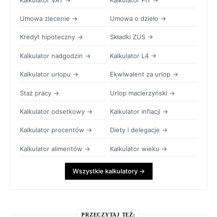
Umowa zlecenie →
Umowa o dzieło →
Kredyt hipoteczny →
Składki ZUS →
Kalkulator nadgodzin →
Kalkulator L4 →
Kalkulator urlopu →
Ekwiwalent za urlop →
Staż pracy →
Urlop macierzyński →
Kalkulator odsetkowy →
Kalkulator inflacji →
Kalkulator procentów →
Diety i delegacje →
Kalkulator alimentów →
Kalkulator wieku →
Wszystkie kalkulatory →
PRZECZYTAJ TEŻ: