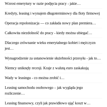
Wzrost emerytury w razie podjęcia pracy - jakie…
Kredyty, leasing i wynajem długoterminowy dla floty firmowej
Operacja repolonizacja — co zakłada nowy plan premiera…
Całkowita niezdolność do pracy - kiedy można ubiegać…
Dlaczego zrównanie wieku emerytalnego kobiet i mężczyzn
jest…
Wynagrodzenie za ustanowienie służebności przesyłu - jak to…
Niemcy uniknęły recesji. Kraje z walutą euro zaskakują
Wady w leasingu - co można zrobić i…
Leasing samochodu osobowego – jak wygląda jego
rozliczenie…
Leasing finansowy, czyli jak prawidłowo ująć koszt w…