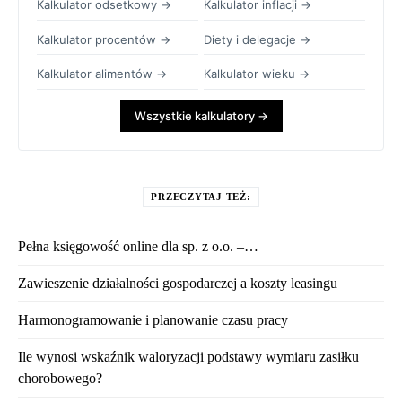
Kalkulator odsetkowy →
Kalkulator inflacji →
Kalkulator procentów →
Diety i delegacje →
Kalkulator alimentów →
Kalkulator wieku →
Wszystkie kalkulatory →
PRZECZYTAJ TEŻ:
Pełna księgowość online dla sp. z o.o. –…
Zawieszenie działalności gospodarczej a koszty leasingu
Harmonogramowanie i planowanie czasu pracy
Ile wynosi wskaźnik waloryzacji podstawy wymiaru zasiłku
chorobowego?