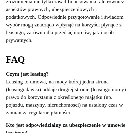
zrozumienia nie tylko zasad finansowania, ale również
aspektów prawnych, ubezpieczeniowych i
podatkowych. Odpowiednie przygotowanie i świadom
wybór mogą znacząco wpłynąć na korzyści płynące z
leasingu, zarówno dla przedsiębiorców, jak i osób
prywatnych.
FAQ
Czym jest leasing?
Leasing to umowa, na mocy której jedna strona
(leasingodawca) oddaje drugiej stronie (leasingobiorcy)
prawo do korzystania z określonego majątku (np.
pojazdu, maszyny, nieruchomości) na ustalony czas w
zamian za regularne płatności.
Kto jest odpowiedzialny za ubezpieczenie w umowie
leasingu?