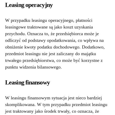
Leasing operacyjny
W przypadku leasingu operacyjnego, płatności
leasingowe traktowane są jako koszt uzyskania
przychodu. Oznacza to, że przedsiębiorca może je
odliczyć od podstawy opodatkowania, co wpływa na
obniżenie kwoty podatku dochodowego. Dodatkowo,
przedmiot leasingu nie jest zaliczany do majątku
trwałego przedsiębiorstwa, co może być korzystne z
punktu widzenia bilansowego.
Leasing finansowy
W leasingu finansowym sytuacja jest nieco bardziej
skomplikowana. W tym przypadku przedmiot leasingu
jest traktowany jako środek trwały, co oznacza, że