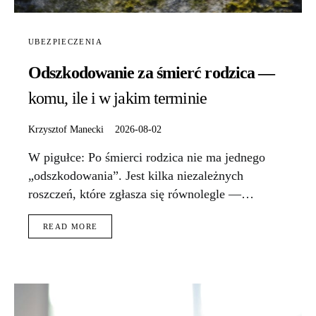
UBEZPIECZENIA
Odszkodowanie za śmierć rodzica —
komu, ile i w jakim terminie
Krzysztof Manecki
2026-08-02
W pigułce: Po śmierci rodzica nie ma jednego
„odszkodowania”. Jest kilka niezależnych
roszczeń, które zgłasza się równolegle —…
READ MORE