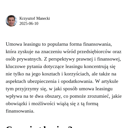
Krzysztof Manecki
2025-06-10
Umowa leasingu to popularna forma finansowania,
która zyskuje na znaczeniu wśród przedsiębiorców oraz
osób prywatnych. Z perspektywy prawnej i finansowej,
kluczowe pytania dotyczące leasingu koncentrują się
nie tylko na jego kosztach i korzyściach, ale także na
aspektach ubezpieczenia i opodatkowania. W artykule
tym przyjrzymy się, w jaki sposób umowa leasingu
wpływa na te dwa obszary, co pomoże zrozumieć, jakie
obowiązki i możliwości wiążą się z tą formą
finansowania.