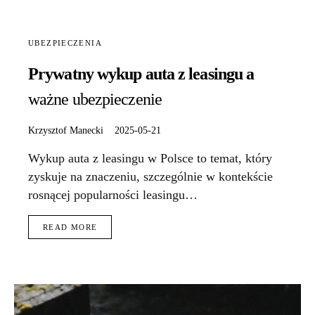
UBEZPIECZENIA
Prywatny wykup auta z leasingu a
ważne ubezpieczenie
Krzysztof Manecki
2025-05-21
Wykup auta z leasingu w Polsce to temat, który
zyskuje na znaczeniu, szczególnie w kontekście
rosnącej popularności leasingu…
READ MORE