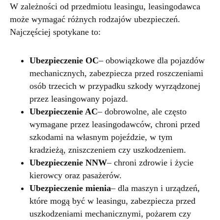
W zależności od przedmiotu leasingu, leasingodawca
może wymagać różnych rodzajów ubezpieczeń.
Najczęściej spotykane to:
Ubezpieczenie OC
– obowiązkowe dla pojazdów
mechanicznych, zabezpiecza przed roszczeniami
osób trzecich w przypadku szkody wyrządzonej
przez leasingowany pojazd.
Ubezpieczenie AC
– dobrowolne, ale często
wymagane przez leasingodawców, chroni przed
szkodami na własnym pojeździe, w tym
kradzieżą, zniszczeniem czy uszkodzeniem.
Ubezpieczenie NNW
– chroni zdrowie i życie
kierowcy oraz pasażerów.
Ubezpieczenie mienia
– dla maszyn i urządzeń,
które mogą być w leasingu, zabezpiecza przed
uszkodzeniami mechanicznymi, pożarem czy